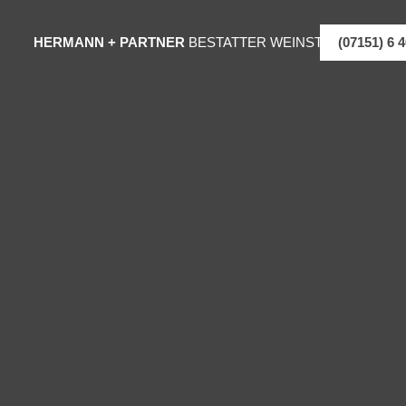
HERMANN + PARTNER
BESTATTER WEINSTADT
(07151) 6 4